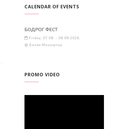
CALENDAR OF EVENTS
БОДРОГ ФЕСТ
Friday, 07.08. - 08.08.2026.
@ Бачки Моноштор
PROMO VIDEO