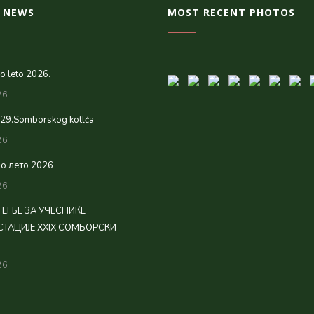
 NEWS
MOST RECENT PHOTOS
 leto 2026.
26
 29.Somborskog kotlća
26
о лето 2026
26
ЕЊЕ ЗА УЧЕСНИКЕ
ТАЦИЈЕ XXIX СОМБОРСКИ
26