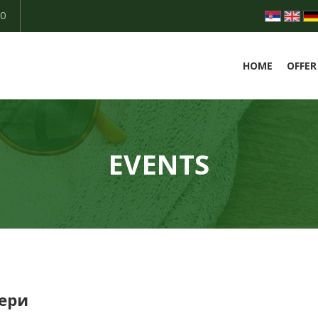
50
HOME
OFFER
EVENTS
чери