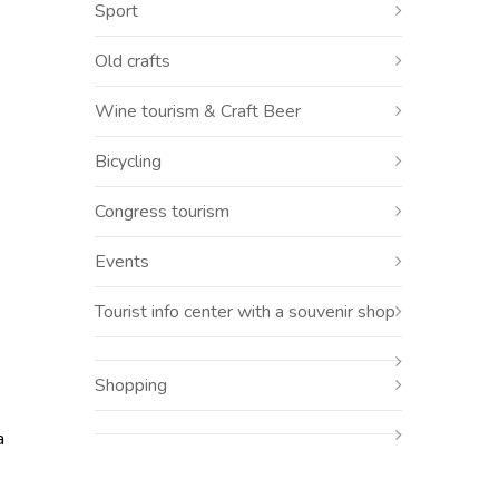
Sport
Old crafts
Wine tourism & Craft Beer
Bicycling
Congress tourism
Events
Tourist info center with a souvenir shop
Shopping
а