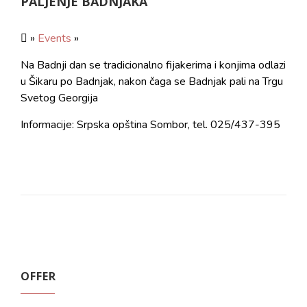
PALJENJE BADNJAKA
»
Events
»
Na Badnji dan se tradicionalno fijakerima i konjima odlazi
u Šikaru po Badnjak, nakon čaga se Badnjak pali na Trgu
Svetog Georgija
Informacije: Srpska opština Sombor, tel. 025/437-395
OFFER