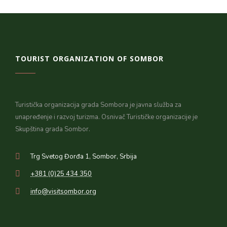
TOURIST ORGANIZATION OF SOMBOR
Turistička organizacija grada Sombora je javna služba za
unapređenje i razvoj turizma. Osnivač Turističke organizacije je
Skupština grada Sombor.
Trg Svetog Đorđa 1, Sombor, Srbija
+381 (0)25 434 350
info@visitsombor.org