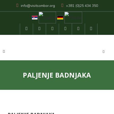
info@visitsombor.org
+381 (0)25 434 350
PALJENJE BADNJAKA