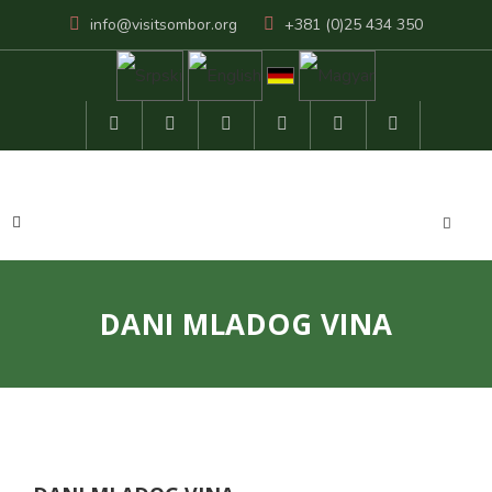
info@visitsombor.org
+381 (0)25 434 350
DANI MLADOG VINA