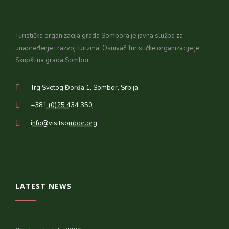
Turistička organizacija grada Sombora je javna služba za
unapređenje i razvoj turizma. Osnivač Turističke organizacije je
Skupština grada Sombor.
Trg Svetog Đorđa 1, Sombor, Srbija
+381 (0)25 434 350
info@visitsombor.org
LATEST NEWS