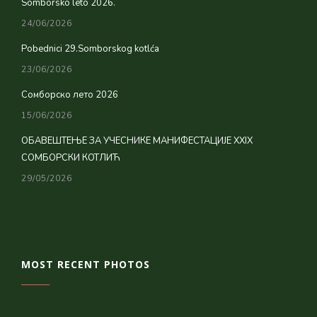
Somborsko leto 2026.
24/06/2026
Pobednici 29.Somborskog kotlća
23/06/2026
Сомборско лето 2026
15/06/2026
ОБАВЕШТЕЊЕ ЗА УЧЕСНИКЕ МАНИФЕСТАЦИЈЕ XXIX
СОМБОРСКИ КОТЛИЋ
29/05/2026
MOST RECENT PHOTOS