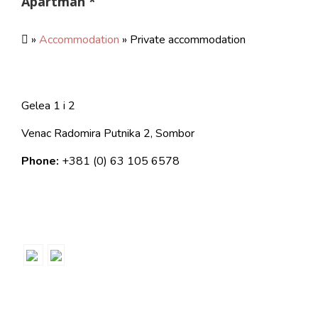
Apartman *
»
Accommodation
» Private accommodation
Gelea 1 i 2
Venac Radomira Putnika 2, Sombor
Phone:
+381 (0) 63 105 6578