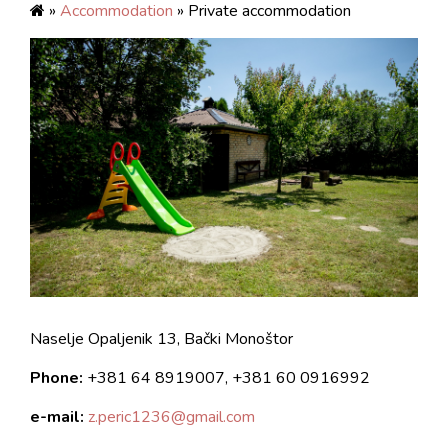
»
Accommodation
» Private accommodation
Naselje Opaljenik 13, Bački Monoštor
Phone:
+381 64 8919007, +381 60 0916992
e-mail:
z.peric1236@gmail.com