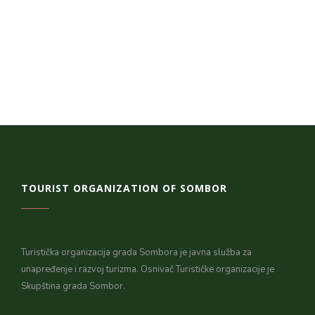
TOURIST ORGANIZATION OF SOMBOR
Turistička organizacija grada Sombora je javna služba za
unapređenje i razvoj turizma. Osnivač Turističke organizacije je
Skupština grada Sombor.