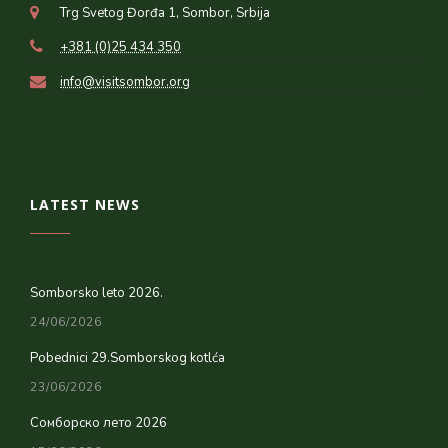
Trg Svetog Đorđa 1, Sombor, Srbija
+381 (0)25 434 350
info@visitsombor.org
LATEST NEWS
Somborsko leto 2026.
24/06/2026
Pobednici 29.Somborskog kotlća
23/06/2026
Сомборско лето 2026