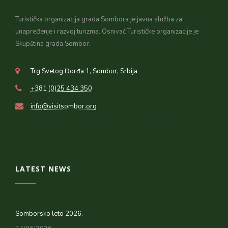
Turistička organizacija grada Sombora je javna služba za
unapređenje i razvoj turizma. Osnivač Turističke organizacije je
Skupština grada Sombor.
Trg Svetog Đorđa 1, Sombor, Srbija
+381 (0)25 434 350
info@visitsombor.org
LATEST NEWS
Somborsko leto 2026.