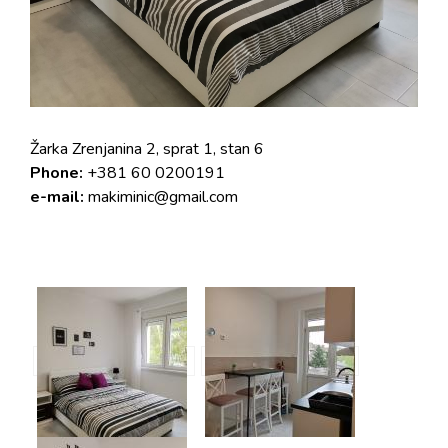
Žarka Zrenjanina 2, sprat 1, stan 6
Phone:
+381 60 0200191
e-mail:
makiminic@gmail.com