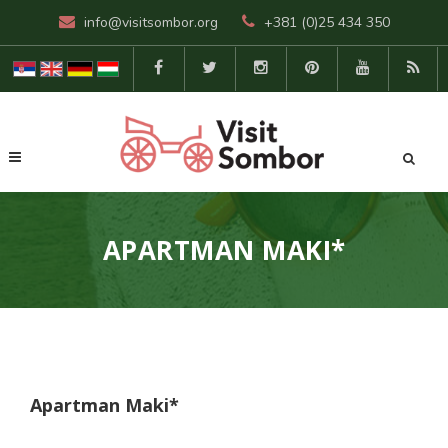
info@visitsombor.org
+381 (0)25 434 350
APARTMAN MAKI*
Apartman Maki*