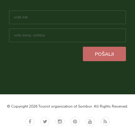
POŠALJI
© Copyright 2026 Tourist organization of Sombor. All Rights Reserved.