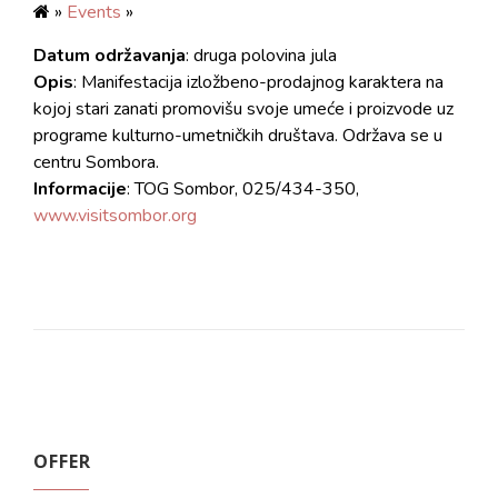
»
Events
»
Datum održavanja
: druga polovina jula
Opis
: Manifestacija izložbeno-prodajnog karaktera na
kojoj stari zanati promovišu svoje umeće i proizvode uz
programe kulturno-umetničkih društava. Održava se u
centru Sombora.
Informacije
: TOG Sombor, 025/434-350,
www.visitsombor.org
OFFER