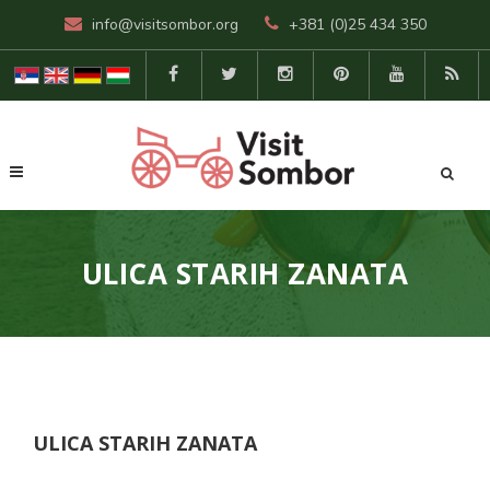
info@visitsombor.org
+381 (0)25 434 350
ULICA STARIH ZANATA
ULICA STARIH ZANATA