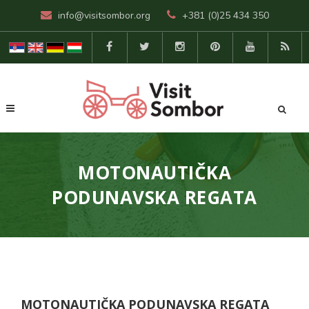
info@visitsombor.org
+381 (0)25 434 350
MOTONAUTIČKA
PODUNAVSKA REGATA
MOTONAUTIČKA PODUNAVSKA REGATA