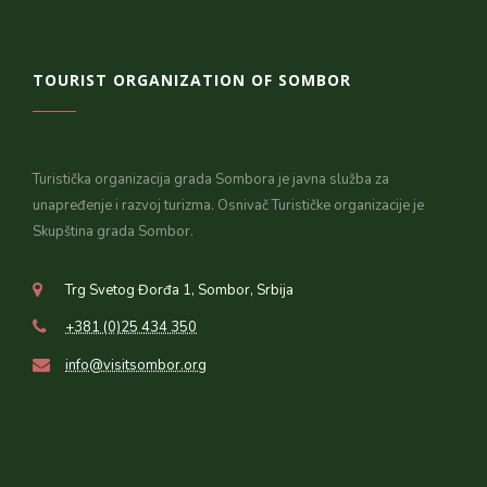
TOURIST ORGANIZATION OF SOMBOR
Turistička organizacija grada Sombora je javna služba za
unapređenje i razvoj turizma. Osnivač Turističke organizacije je
Skupština grada Sombor.
Trg Svetog Đorđa 1, Sombor, Srbija
+381 (0)25 434 350
info@visitsombor.org