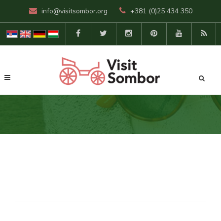
info@visitsombor.org
+381 (0)25 434 350