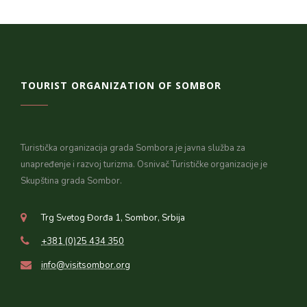
TOURIST ORGANIZATION OF SOMBOR
Turistička organizacija grada Sombora je javna služba za
unapređenje i razvoj turizma. Osnivač Turističke organizacije je
Skupština grada Sombor.
Trg Svetog Đorđa 1, Sombor, Srbija
+381 (0)25 434 350
info@visitsombor.org