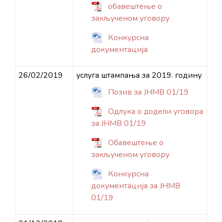
обавештење о
закљученом уговору
Конкурсна
документација
26/02/2019
услуга штампања за 2019. годину
Позив за ЈНМВ 01/19
Одлука о додели уговора
за ЈНМВ 01/19
Обавештење о
закљученом уговору
Конкурсна
документација за ЈНМВ
01/19