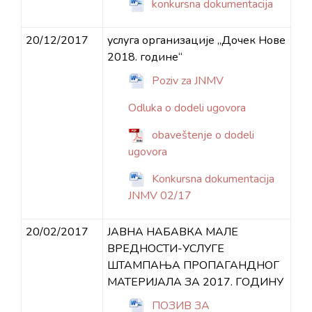
konkursna dokumentacija
20/12/2017
услуга организације „Дочек Нове
2018. године“
Poziv za JNMV
Odluka o dodeli ugovora
obaveštenje o dodeli
ugovora
Konkursna dokumentacija
JNMV 02/17
20/02/2017
ЈАВНА НАБАВКА МАЛЕ
ВРЕДНОСТИ-УСЛУГЕ
ШТАМПАЊА ПРОПАГАНДНОГ
МАТЕРИЈАЛА ЗА 2017. ГОДИНУ
ПОЗИВ ЗА