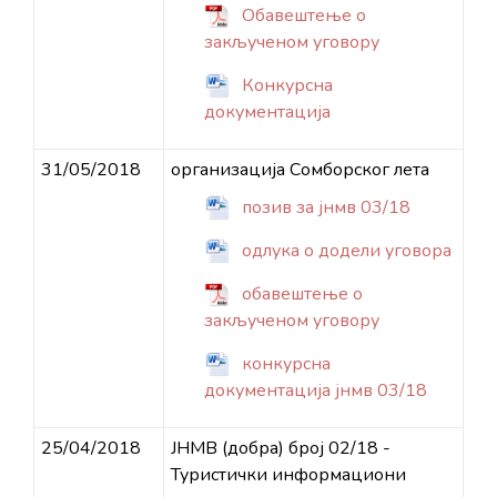
Обавештење о
закљученом уговору
Конкурсна
документација
31/05/2018
организација Сомборског лета
позив за јнмв 03/18
одлука о додели уговора
обавештење о
закљученом уговору
конкурсна
документација јнмв 03/18
25/04/2018
ЈНМВ (добра) број 02/18 -
Туристички информациони