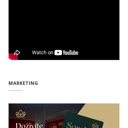
MARKETING