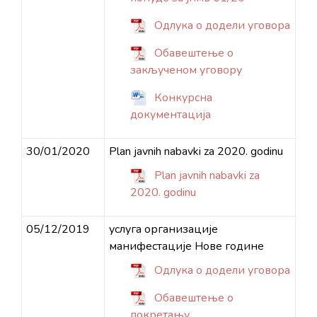
Одлука о додели уговора
Обавештење о
закљученом уговору
Конкурсна
документација
30/01/2020
Plan javnih nabavki za 2020. godinu
Plan javnih nabavki za
2020. godinu
05/12/2019
услуга организације
манифестације Нове године
Одлука о додели уговора
Обавештење о
покретању