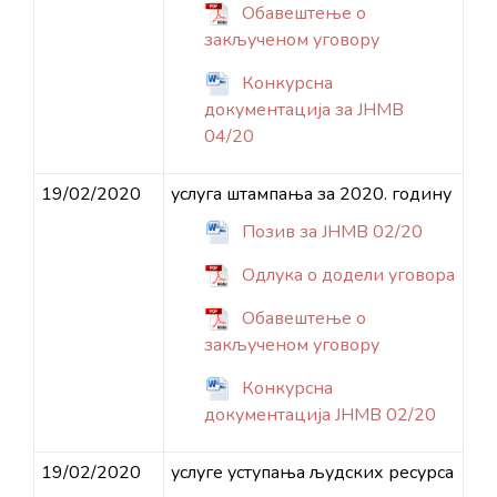
Обавештење о
закљученом уговору
Конкурсна
документација за ЈНМВ
04/20
19/02/2020
услуга штампања за 2020. годину
Позив за ЈНМВ 02/20
Одлука о додели уговора
Обавештење о
закљученом уговору
Конкурсна
документација ЈНМВ 02/20
19/02/2020
услуге уступања људских ресурса