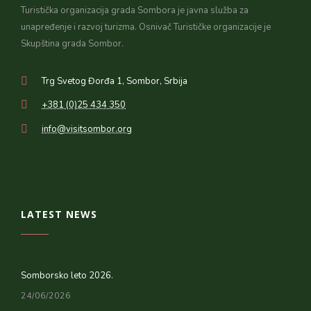
Turistička organizacija grada Sombora je javna služba za
unapređenje i razvoj turizma. Osnivač Turističke organizacije je
Skupština grada Sombor.
Trg Svetog Đorđa 1, Sombor, Srbija
+381 (0)25 434 350
info@visitsombor.org
LATEST NEWS
Somborsko leto 2026.
24/06/2026