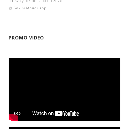
Friday, 07.08. - 08.08.2026.
@ Бачки Моноштор
PROMO VIDEO