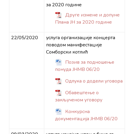
за 2020 године
Друге измене и допуне
Плана ЈН за 2020 године
22/05/2020
услуга организације концерта
поводом манифестације
Сомборски котлић
Позив за подношење
понуда ЈНМВ 06/20
Одлука о додели уговора
Обавештење о
закљученом уговору
Конкурсна
документација ЈНМВ 06/20