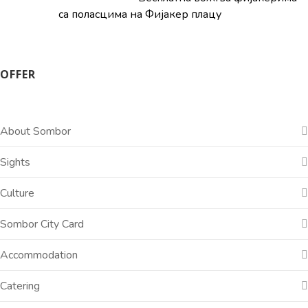
са поласцима на Фијакер плацу
OFFER
About Sombor
Sights
Culture
Sombor City Card
Accommodation
Catering