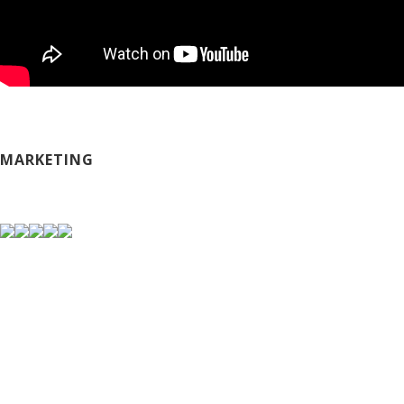
MARKETING
TOURIST ORGANIZATION OF SOMBOR