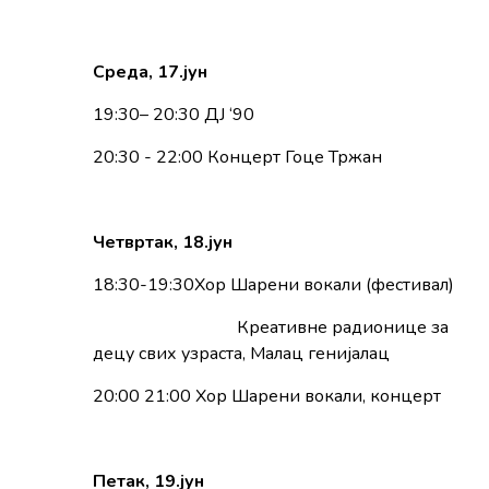
Среда, 1
7
.јун
19:30– 20:30 ДЈ ‘90
20:30 - 22:00 Концерт Гоце Тржан
Четвртак, 1
8
.јун
18:30-19:30Хор Шарени вокали (фестивал)
Креативне радионице за
децу свих узраста, Малац генијалац
20:00 21:00 Хор Шарени вокали, концерт
Петак,
19
.јун