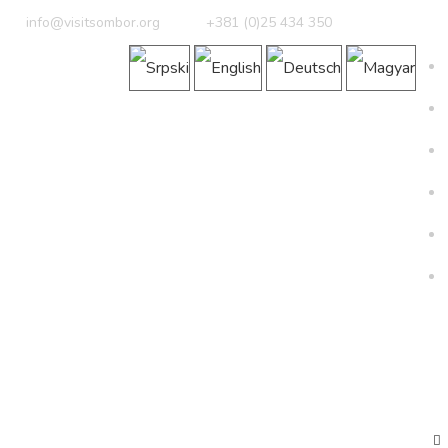
info@visitsombor.org
+381 (0)25 434 350