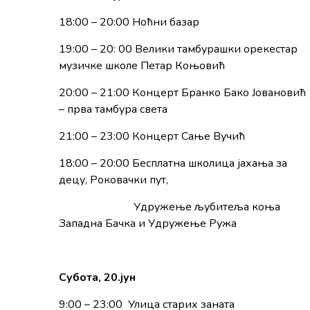
18:00 – 20:00 Ноћни базар
19:00 – 20: 00 Велики тамбурашки орекестар
музичке школе Петар Коњoвић
20:00 – 21:00 Концерт Бранко Бако Јовановић
– прва тамбура света
21:00 – 23:00 Концерт Сање Вучић
18:00 – 20:00 Бесплатна школица јахања за
децу, Роковачки пут,
Удружење љубитеља коња
Западна Бачка и Удружење Ружа
Субота, 2
0
.јун
9:00 – 23:00 Улица старих заната