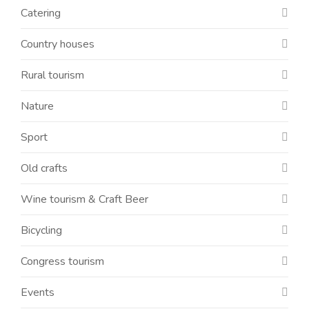
Catering
Country houses
Rural tourism
Nature
Sport
Old crafts
Wine tourism & Craft Beer
Bicycling
Congress tourism
Events