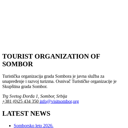
TOURIST ORGANIZATION OF
SOMBOR
Turistička organizacija grada Sombora je javna služba za
unapređenje i razvoj turizma. Osnivač Turističke organizacije je
Skupština grada Sombor.
Trg Svetog Đorđa 1, Sombor, Srbija
+381 (0)25 434 350
info@visitsombor.org
LATEST NEWS
Somborsko leto 2026.