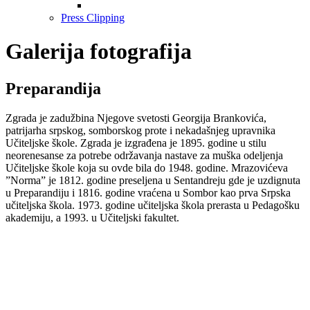
Press Clipping
Galerija fotografija
Preparandija
Zgrada je zadužbina Njegove svetosti Georgija Brankovića,
patrijarha srpskog, somborskog prote i nekadašnjeg upravnika
Učiteljske škole. Zgrada je izgrađena je 1895. godine u stilu
neorenesanse za potrebe održavanja nastave za muška odeljenja
Učiteljske škole koja su ovde bila do 1948. godine. Mrazovićeva
”Norma” je 1812. godine preseljena u Sentandreju gde je uzdignuta
u Preparandiju i 1816. godine vraćena u Sombor kao prva Srpska
učiteljska škola. 1973. godine učiteljska škola prerasta u Pedagošku
akademiju, a 1993. u Učiteljski fakultet.