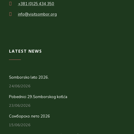
+381 (0)25 434 350
info@visitsombor.org
LATEST NEWS
Somborsko leto 2026.
24/06/2026
Pobednici 29.Somborskog kotlća
23/06/2026
Сомборско лето 2026
15/06/2026