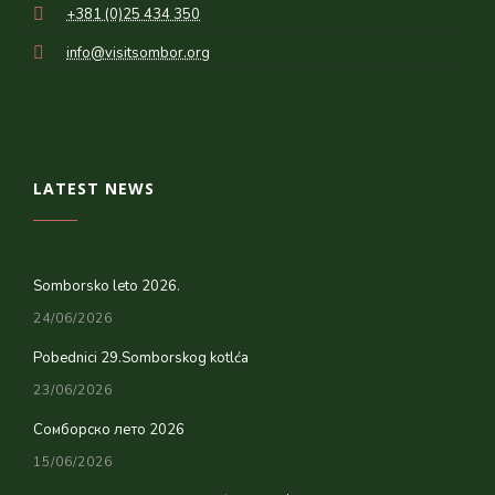
+381 (0)25 434 350
info@visitsombor.org
LATEST NEWS
Somborsko leto 2026.
24/06/2026
Pobednici 29.Somborskog kotlća
23/06/2026
Сомборско лето 2026
15/06/2026