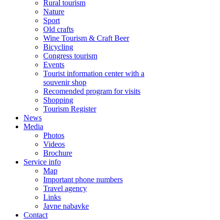
Rural tourism
Nature
Sport
Old crafts
Wine Tourism & Craft Beer
Bicycling
Congress tourism
Events
Tourist information center with a
souvenir shop
Recomended program for visits
Shopping
Tourism Register
News
Media
Photos
Videos
Brochure
Service info
Map
Important phone numbers
Travel agency
Links
Javne nabavke
Contact