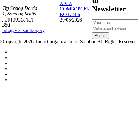
to
XXIX
Newsletter
Trg Svetog Đorđa
СОМБОРСКИ
1, Sombor, Srbija
КОТЛИЋ
+381 (0)25 434
29/05/2026
350
info@visitsombor.org
Pošalji
 Copyright 2026 Tourist organization of Sombor. All Rights Reserved.