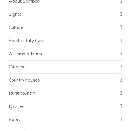
About Sombor
Sights
Culture
Sombor City Card
Accommodation
Catering
Country houses
Rural tourism
Nature
Sport