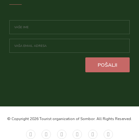
POŠALJI
© Copyright 2026 Tourist organization of Sombor. All Rights Reserved.