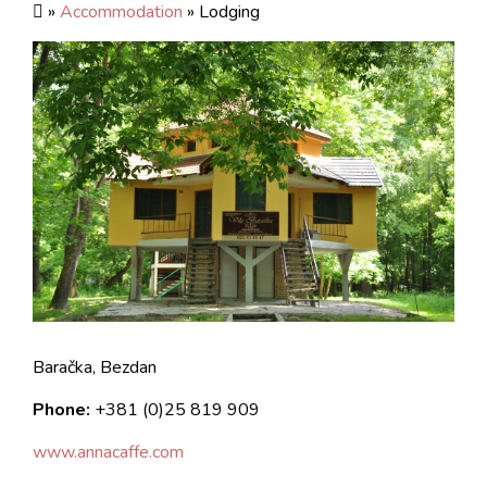
»
Accommodation
» Lodging
Baračka, Bezdan
Phone:
+381 (0)25 819 909
www.annacaffe.com