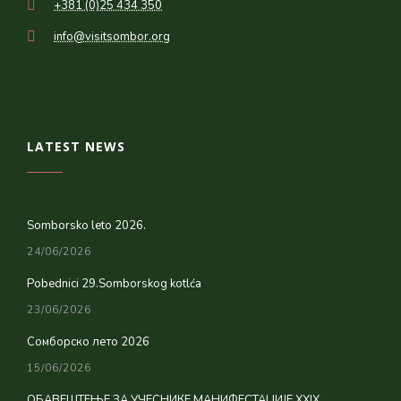
+381 (0)25 434 350
info@visitsombor.org
LATEST NEWS
Somborsko leto 2026.
24/06/2026
Pobednici 29.Somborskog kotlća
23/06/2026
Сомборско лето 2026
15/06/2026
ОБАВЕШТЕЊЕ ЗА УЧЕСНИКЕ МАНИФЕСТАЦИЈЕ XXIX