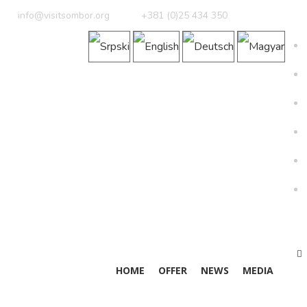
info@visitsombor.org
+381 (0)25 434 350
HOME
OFFER
NEWS
MEDIA