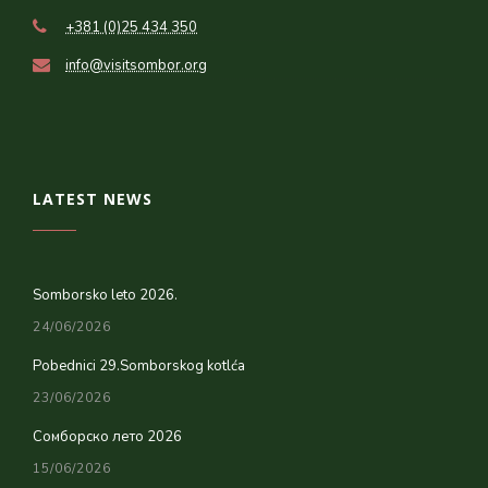
+381 (0)25 434 350
info@visitsombor.org
LATEST NEWS
Somborsko leto 2026.
24/06/2026
Pobednici 29.Somborskog kotlća
23/06/2026
Сомборско лето 2026
15/06/2026