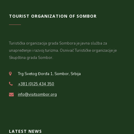
TOURIST ORGANIZATION OF SOMBOR
Turistička organizacija grada Sombora je javna služba za
unapređenje i razvoj turizma. Osnivač Turističke organizacije je
Skupština grada Sombor.
Trg Svetog Đorđa 1, Sombor, Srbija
+381 (0)25 434 350
info@visitsombor.org
LATEST NEWS