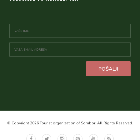
POŠALJI
© Copyright 2026 Tourist organization of Sombor. All Rights Reserved.