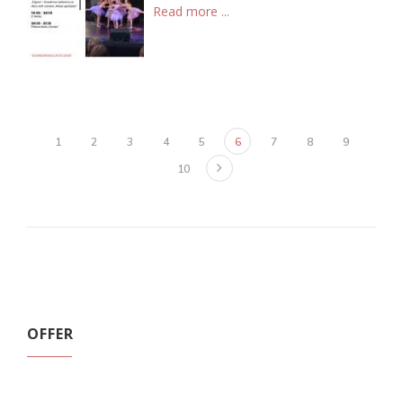
Read more ...
1
2
3
4
5
6
7
8
9
10
OFFER