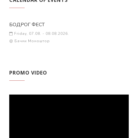
CALENDAR OF EVENTS
БОДРОГ ФЕСТ
Friday, 07.08. - 08.08.2026.
@ Бачки Моноштор
PROMO VIDEO