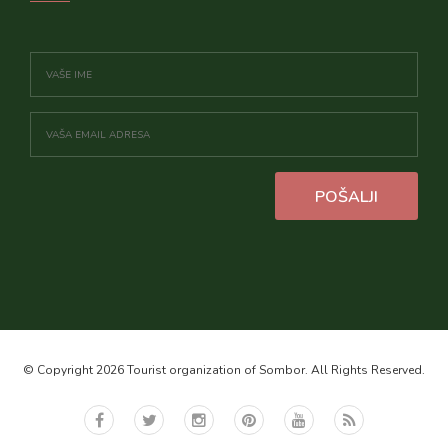
POŠALJI
© Copyright 2026 Tourist organization of Sombor. All Rights Reserved.