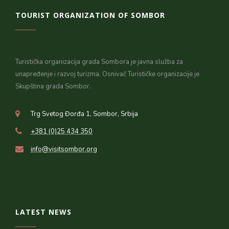
TOURIST ORGANIZATION OF SOMBOR
Turistička organizacija grada Sombora je javna služba za
unapređenje i razvoj turizma. Osnivač Turističke organizacije je
Skupština grada Sombor.
Trg Svetog Đorđa 1, Sombor, Srbija
+381 (0)25 434 350
info@visitsombor.org
LATEST NEWS